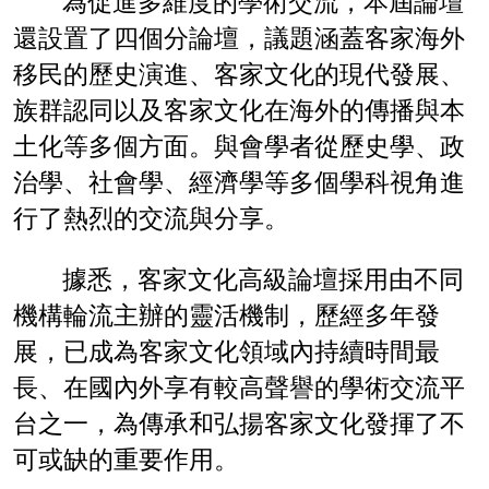
為促進多維度的學術交流，本屆論壇
還設置了四個分論壇，議題涵蓋客家海外
移民的歷史演進、客家文化的現代發展、
族群認同以及客家文化在海外的傳播與本
土化等多個方面。與會學者從歷史學、政
治學、社會學、經濟學等多個學科視角進
行了熱烈的交流與分享。
據悉，客家文化高級論壇採用由不同
機構輪流主辦的靈活機制，歷經多年發
展，已成為客家文化領域內持續時間最
長、在國內外享有較高聲譽的學術交流平
台之一，為傳承和弘揚客家文化發揮了不
可或缺的重要作用。