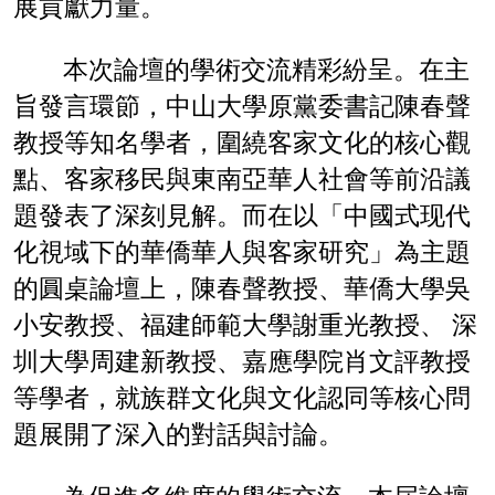
展貢獻力量。
本次論壇的學術交流精彩紛呈。在主
旨發言環節，中山大學原黨委書記陳春聲
教授等知名學者，圍繞客家文化的核心觀
點、客家移民與東南亞華人社會等前沿議
題發表了深刻見解。而在以「中國式现代
化視域下的華僑華人與客家研究」為主題
的圓桌論壇上，陳春聲教授、華僑大學吳
小安教授、福建師範大學謝重光教授、 深
圳大學周建新教授、嘉應學院肖文評教授
等學者，就族群文化與文化認同等核心問
題展開了深入的對話與討論。