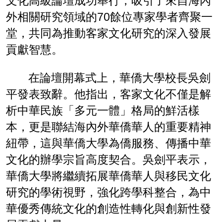
文化高級論壇成功舉行，吸引了來自海內
外相關研究領域的70餘位專家學者齊聚一
堂，共同為推動客家文化研究的深入發展
貢獻智慧。
在論壇開幕式上，華僑大學校長吳劍
平發表致辭。他指出，客家文化不僅是解
析中華民族「多元一體」格局的鮮活樣
本，更是聯結海內外華僑華人的重要精神
紐帶，這與華僑大學為僑服務、傳播中華
文化的辦學宗旨高度契合。吳劍平表示，
華僑大學將繼續拓展華僑華人與移民文化
研究的學術視野，強化跨學科整合，為中
華優秀傳統文化的創造性轉化與創新性發