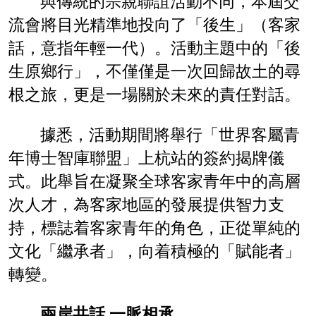
與傳統的宗親聯誼活動不同，本屆交
流會將目光精準地投向了「後生」（客家
話，意指年輕一代）。活動主題中的「後
生原鄉行」，不僅僅是一次回歸故土的尋
根之旅，更是一場關於未來的責任對話。
據悉，活動期間將舉行「世界客屬青
年博士智庫聯盟」上杭站的簽約揭牌儀
式。此舉旨在凝聚全球客家青年中的高層
次人才，為客家地區的發展提供智力支
持，標誌着客家青年的角色，正從單純的
文化「繼承者」，向着積極的「賦能者」
轉變。
兩岸共話 一脈相承