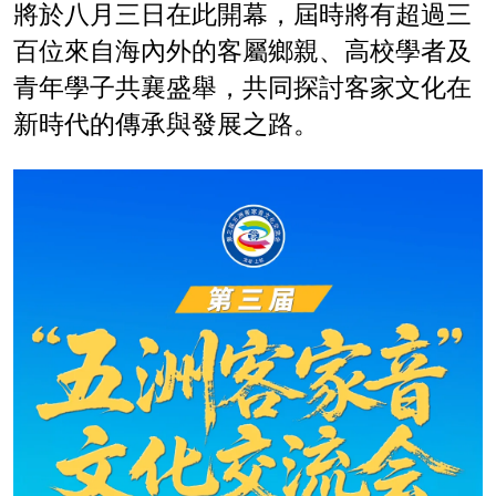
將於八月三日在此開幕，屆時將有超過三
百位來自海內外的客屬鄉親、高校學者及
青年學子共襄盛舉，共同探討客家文化在
新時代的傳承與發展之路。