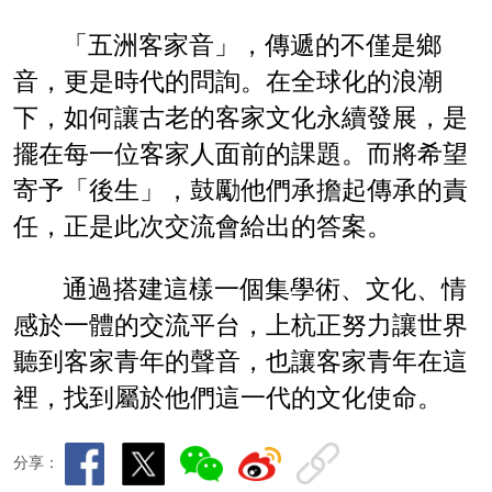
「五洲客家音」，傳遞的不僅是鄉
音，更是時代的問詢。在全球化的浪潮
下，如何讓古老的客家文化永續發展，是
擺在每一位客家人面前的課題。而將希望
寄予「後生」，鼓勵他們承擔起傳承的責
任，正是此次交流會給出的答案。
通過搭建這樣一個集學術、文化、情
感於一體的交流平台，上杭正努力讓世界
聽到客家青年的聲音，也讓客家青年在這
裡，找到屬於他們這一代的文化使命。
分享：