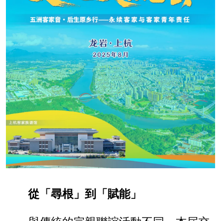
從「尋根」到「賦能」